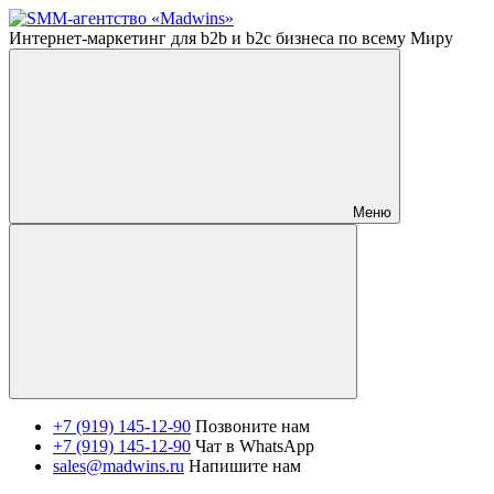
Интернет-маркетинг для b2b и b2c бизнеса по всему Миру
Меню
+7 (919) 145-12-90
Позвоните нам
+7 (919) 145-12-90
Чат в WhatsApp
sales@madwins.ru
Напишите нам