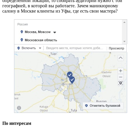
определенной локации, то собирать аудитории нужно с той
географией, в которой вы работаете. Зачем маникюрному
салону в Москве клиенты из Уфы, где есть свои мастера?
По интересам