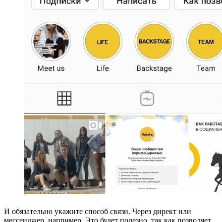
И обязательно укажите способ связи. Через директ или
мессенджер, например. Это будет полезно, так как позволяет