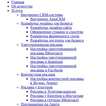
Главная
Об агентстве
Услуги
Внедрение CRM-системы
Внедрение AmoCRM
Разработка дизайна для бизнеса
Разработка дизайна сайта
Оформление страниц в соцсетях
Разработка фирменного стиля
Разработка логотипа для бизнеса
Таргетированная реклама
Настройка таргетированной
рекламы ВКонтакте
Настройка таргетированной
рекламы в Instagram
Настройка таргетированной
рекламы в Facebook
Контекстная реклама
Настройка контекстной рекламы
в Яндекс Директ
Реклама у блогеров
Реклама в Телеграм-каналах
Реклама у блогеров в Инстаграм
Реклама в группах ВКонтакте
Продвижение на Авито