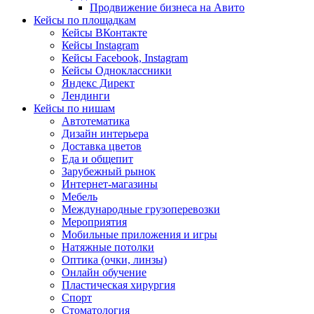
Продвижение бизнеса на Авито
Кейсы по площадкам
Кейсы ВКонтакте
Кейсы Instagram
Кейсы Facebook, Instagram
Кейсы Одноклассники
Яндекс Директ
Лендинги
Кейсы по нишам
Автотематика
Дизайн интерьера
Доставка цветов
Еда и общепит
Зарубежный рынок
Интернет-магазины
Мебель
Международные грузоперевозки
Мероприятия
Мобильные приложения и игры
Натяжные потолки
Оптика (очки, линзы)
Онлайн обучение
Пластическая хирургия
Спорт
Стоматология