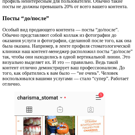
профиль неинтересным для пользователей. Обычно такие
посты не должны превышать 20% от всего вашего контента.
Посты “до/после”
Особый вид продающего контента — посты “до/после”.
Обычно представляют собой коллаж из фотографии до
оказания услуги и фотографии, сделанной после того, как она
была оказана. Например, в ленте профиля стоматологической
клиники наш контент-менеджер расположил посты “до/после”
так, чтобы они находились в одной вертикальной линии. Это
визуально выделяет их. И это — правильно. Ведь такой
контент отлично демонстрирует ваш профессионализм. До
того, как обратились к вам было — “не очень”. Человек
воспользовался вашими услугами — стало “супер”. Работает
отлично.