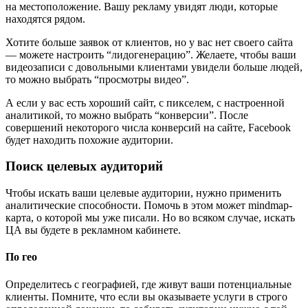
на местоположение. Вашу рекламу увидят люди, которые
находятся рядом.
Хотите больше заявок от клиентов, но у вас нет своего сайта
— можете настроить “лидогенерацию”. Желаете, чтобы ваши
видеозаписи с довольными клиентами увидели больше людей,
то можно выбрать “просмотры видео”.
А если у вас есть хороший сайт, с пикселем, с настроенной
аналитикой, то можно выбрать “конверсии”. После
совершений некоторого числа конверсий на сайте, Facebook
будет находить похожие аудитории.
Поиск целевых аудиторий
Чтобы искать ваши целевые аудитории, нужно применить
аналитические способности. Помочь в этом может mindmap-
карта, о которой мы уже писали. Но во всяком случае, искать
ЦА вы будете в рекламном кабинете.
По гео
Определитесь с географией, где живут ваши потенциальные
клиенты. Помните, что если вы оказываете услуги в строго