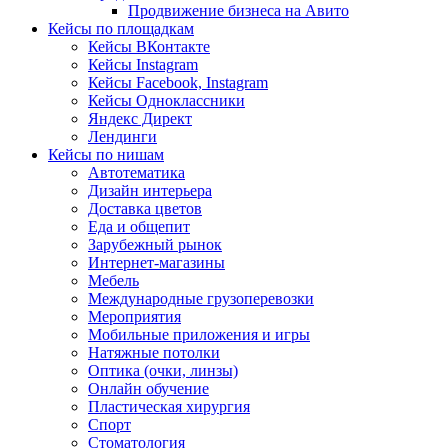
Продвижение бизнеса на Авито
Кейсы по площадкам
Кейсы ВКонтакте
Кейсы Instagram
Кейсы Facebook, Instagram
Кейсы Одноклассники
Яндекс Директ
Лендинги
Кейсы по нишам
Автотематика
Дизайн интерьера
Доставка цветов
Еда и общепит
Зарубежный рынок
Интернет-магазины
Мебель
Международные грузоперевозки
Мероприятия
Мобильные приложения и игры
Натяжные потолки
Оптика (очки, линзы)
Онлайн обучение
Пластическая хирургия
Спорт
Стоматология