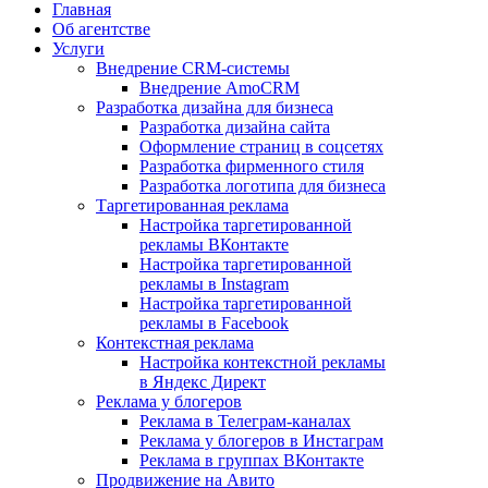
Главная
Об агентстве
Услуги
Внедрение CRM-системы
Внедрение AmoCRM
Разработка дизайна для бизнеса
Разработка дизайна сайта
Оформление страниц в соцсетях
Разработка фирменного стиля
Разработка логотипа для бизнеса
Таргетированная реклама
Настройка таргетированной
рекламы ВКонтакте
Настройка таргетированной
рекламы в Instagram
Настройка таргетированной
рекламы в Facebook
Контекстная реклама
Настройка контекстной рекламы
в Яндекс Директ
Реклама у блогеров
Реклама в Телеграм-каналах
Реклама у блогеров в Инстаграм
Реклама в группах ВКонтакте
Продвижение на Авито