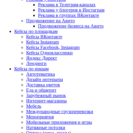
Реклама в Телеграм-каналах
Реклама у блогеров в Инстаграм
Реклама в группах ВКонтакте
Продвижение на Авито
Продвижение бизнеса на Авито
Кейсы по площадкам
Кейсы ВКонтакте
Кейсы Instagram
Кейсы Facebook, Instagram
Кейсы Одноклассники
Яндекс Директ
Лендинги
Кейсы по нишам
Автотематика
Дизайн интерьера
Доставка цветов
Еда и общепит
Зарубежный рынок
Интернет-магазины
Мебель
Международные грузоперевозки
Мероприятия
Мобильные приложения и игры
Натяжные потолки
Оптика (очки, линзы)