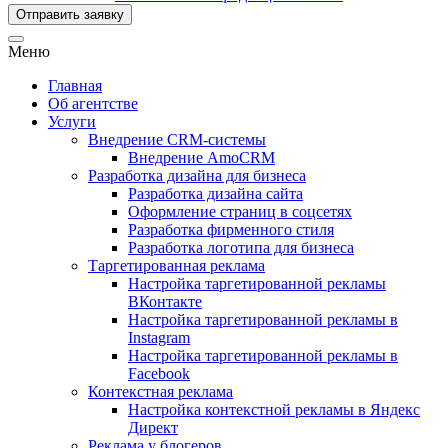
Отправить заявку
Меню
Главная
Об агентстве
Услуги
Внедрение CRM-системы
Внедрение AmoCRM
Разработка дизайна для бизнеса
Разработка дизайна сайта
Оформление страниц в соцсетях
Разработка фирменного стиля
Разработка логотипа для бизнеса
Таргетированная реклама
Настройка таргетированной рекламы
ВКонтакте
Настройка таргетированной рекламы в
Instagram
Настройка таргетированной рекламы в
Facebook
Контекстная реклама
Настройка контекстной рекламы в Яндекс
Директ
Реклама у блогеров