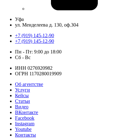
Уфа
ул. Менделеева д. 130, оф.304
+7 (919) 145-12-90
+7 (919) 145-12-90
Пн - Пт: 9:00 до 18:00
Сб - Вс
ИНН 0276920982
ОГРН 1170280019909
Об агентстве
Услуги
Кейсы
Статьи
Видео
ВКонтакте
Facebook
Instagram
Youtube
Контакты