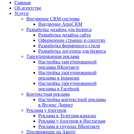
Главная
Об агентстве
Услуги
Внедрение CRM-системы
Внедрение AmoCRM
Разработка дизайна для бизнеса
Разработка дизайна сайта
Оформление страниц в соцсетях
Разработка фирменного стиля
Разработка логотипа для бизнеса
Таргетированная реклама
Настройка таргетированной
рекламы ВКонтакте
Настройка таргетированной
рекламы в Instagram
Настройка таргетированной
рекламы в Facebook
Контекстная реклама
Настройка контекстной рекламы
в Яндекс Директ
Реклама у блогеров
Реклама в Телеграм-каналах
Реклама у блогеров в Инстаграм
Реклама в группах ВКонтакте
Продвижение на Авито