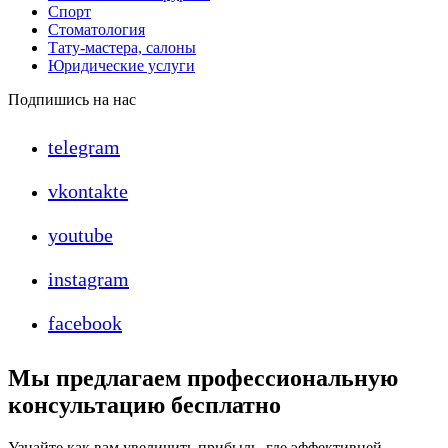
Спорт
Стоматология
Тату-мастера, салоны
Юридические услуги
Подпишись на нас
telegram
vkontakte
youtube
instagram
facebook
Мы предлагаем профессиональную
консультацию бесплатно
Узнайте как вам увеличить прибыль, где эффективней