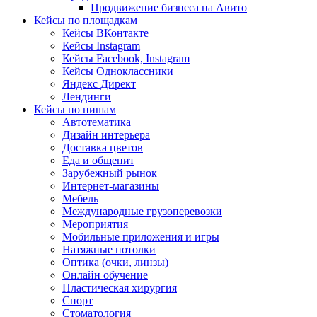
Продвижение бизнеса на Авито
Кейсы по площадкам
Кейсы ВКонтакте
Кейсы Instagram
Кейсы Facebook, Instagram
Кейсы Одноклассники
Яндекс Директ
Лендинги
Кейсы по нишам
Автотематика
Дизайн интерьера
Доставка цветов
Еда и общепит
Зарубежный рынок
Интернет-магазины
Мебель
Международные грузоперевозки
Мероприятия
Мобильные приложения и игры
Натяжные потолки
Оптика (очки, линзы)
Онлайн обучение
Пластическая хирургия
Спорт
Стоматология