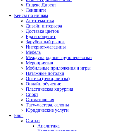
Яндекс Директ
Лендинги
Кейсы по нишам
Автотематика
Дизайн интерьера
Доставка цветов
Еда и общепит
Зарубежный рынок
Интернет-магазины
Мебель
Международные грузоперевозки
Мероприятия
Мобильные приложения и игры
Натяжные потолки
Оптика (очки, линзы)
Онлайн обучение
Пластическая хирургия
Спорт
Стоматология
Тату-мастера, салоны
Юридические услуги
Блог
Статьи
Аналитика