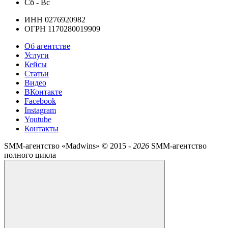
Сб - Вс
ИНН 0276920982
ОГРН 1170280019909
Об агентстве
Услуги
Кейсы
Статьи
Видео
ВКонтакте
Facebook
Instagram
Youtube
Контакты
SMM-агентство «Madwins» ©
2015 -
2026
SMM-агентство
полного цикла