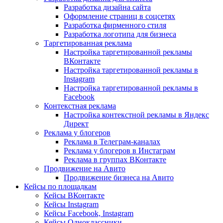
Разработка дизайна сайта
Оформление страниц в соцсетях
Разработка фирменного стиля
Разработка логотипа для бизнеса
Таргетированная реклама
Настройка таргетированной рекламы
ВКонтакте
Настройка таргетированной рекламы в
Instagram
Настройка таргетированной рекламы в
Facebook
Контекстная реклама
Настройка контекстной рекламы в Яндекс
Директ
Реклама у блогеров
Реклама в Телеграм-каналах
Реклама у блогеров в Инстаграм
Реклама в группах ВКонтакте
Продвижение на Авито
Продвижение бизнеса на Авито
Кейсы по площадкам
Кейсы ВКонтакте
Кейсы Instagram
Кейсы Facebook, Instagram
Кейсы Одноклассники