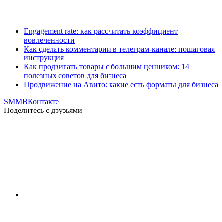
Engagement rate: как рассчитать коэффициент
вовлеченности
Как сделать комментарии в телеграм-канале: пошаговая
инструкция
Как продвигать товары с большим ценником: 14
полезных советов для бизнеса
Продвижение на Авито: какие есть форматы для бизнеса
SMM
ВКонтакте
Поделитесь с друзьями