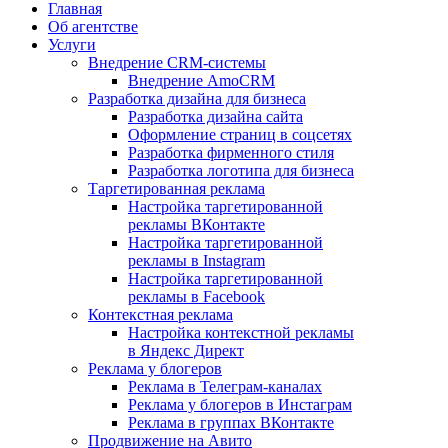
Главная
Об агентстве
Услуги
Внедрение CRM-системы
Внедрение AmoCRM
Разработка дизайна для бизнеса
Разработка дизайна сайта
Оформление страниц в соцсетях
Разработка фирменного стиля
Разработка логотипа для бизнеса
Таргетированная реклама
Настройка таргетированной
рекламы ВКонтакте
Настройка таргетированной
рекламы в Instagram
Настройка таргетированной
рекламы в Facebook
Контекстная реклама
Настройка контекстной рекламы
в Яндекс Директ
Реклама у блогеров
Реклама в Телеграм-каналах
Реклама у блогеров в Инстаграм
Реклама в группах ВКонтакте
Продвижение на Авито