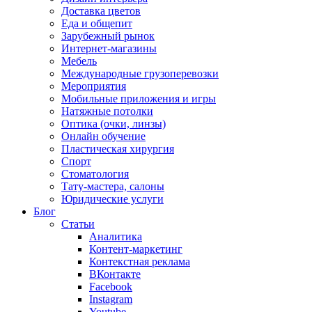
Доставка цветов
Еда и общепит
Зарубежный рынок
Интернет-магазины
Мебель
Международные грузоперевозки
Мероприятия
Мобильные приложения и игры
Натяжные потолки
Оптика (очки, линзы)
Онлайн обучение
Пластическая хирургия
Спорт
Стоматология
Тату-мастера, салоны
Юридические услуги
Блог
Статьи
Аналитика
Контент-маркетинг
Контекстная реклама
ВКонтакте
Facebook
Instagram
Youtube