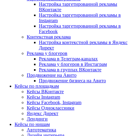
Настройка таргетированной рекламы
ВКонтакте
Настройка таргетированной рекламы в
Instagram
Настройка таргетированной рекламы в
Facebook
Контекстная реклама
Настройка контекстной рекламы в Яндекс
Директ
Реклама у блогеров
Реклама в Телеграм-каналах
Реклама у блогеров в Инстаграм
Реклама в группах ВКонтакте
Продвижение на Авито
Продвижение бизнеса на Авито
Кейсы по площадкам
Кейсы ВКонтакте
Кейсы Instagram
Кейсы Facebook, Instagram
Кейсы Одноклассники
Яндекс Директ
Лендинги
Кейсы по нишам
Автотематика
Дизайн интерьера