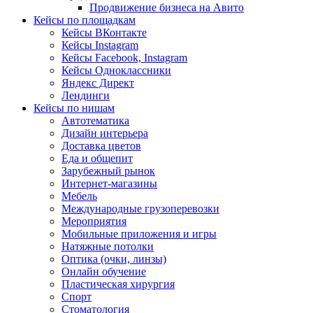
Продвижение бизнеса на Авито
Кейсы по площадкам
Кейсы ВКонтакте
Кейсы Instagram
Кейсы Facebook, Instagram
Кейсы Одноклассники
Яндекс Директ
Лендинги
Кейсы по нишам
Автотематика
Дизайн интерьера
Доставка цветов
Еда и общепит
Зарубежный рынок
Интернет-магазины
Мебель
Международные грузоперевозки
Мероприятия
Мобильные приложения и игры
Натяжные потолки
Оптика (очки, линзы)
Онлайн обучение
Пластическая хирургия
Спорт
Стоматология