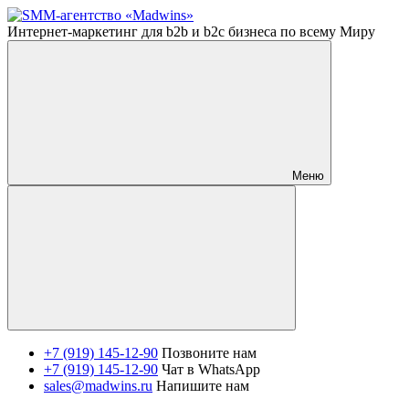
Интернет-маркетинг для b2b и b2c бизнеса по всему Миру
Меню
+7 (919) 145-12-90
Позвоните нам
+7 (919) 145-12-90
Чат в WhatsApp
sales@madwins.ru
Напишите нам