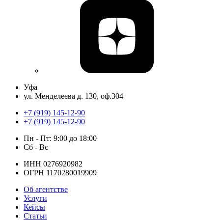
Уфа
ул. Менделеева д. 130, оф.304
+7 (919) 145-12-90
+7 (919) 145-12-90
Пн - Пт: 9:00 до 18:00
Сб - Вс
ИНН 0276920982
ОГРН 1170280019909
Об агентстве
Услуги
Кейсы
Статьи