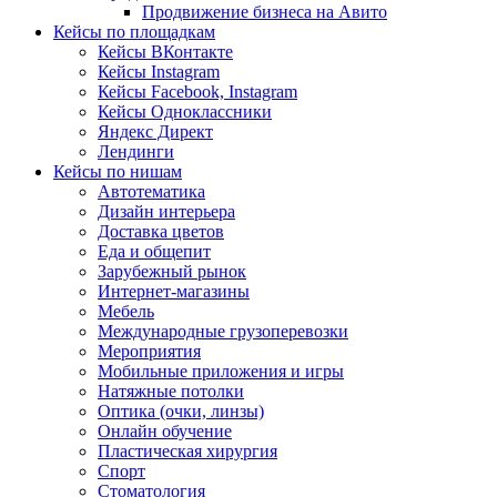
Продвижение бизнеса на Авито
Кейсы по площадкам
Кейсы ВКонтакте
Кейсы Instagram
Кейсы Facebook, Instagram
Кейсы Одноклассники
Яндекс Директ
Лендинги
Кейсы по нишам
Автотематика
Дизайн интерьера
Доставка цветов
Еда и общепит
Зарубежный рынок
Интернет-магазины
Мебель
Международные грузоперевозки
Мероприятия
Мобильные приложения и игры
Натяжные потолки
Оптика (очки, линзы)
Онлайн обучение
Пластическая хирургия
Спорт
Стоматология