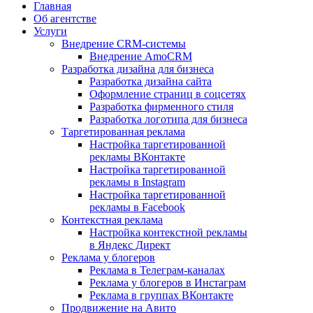
Главная
Об агентстве
Услуги
Внедрение CRM-системы
Внедрение AmoCRM
Разработка дизайна для бизнеса
Разработка дизайна сайта
Оформление страниц в соцсетях
Разработка фирменного стиля
Разработка логотипа для бизнеса
Таргетированная реклама
Настройка таргетированной
рекламы ВКонтакте
Настройка таргетированной
рекламы в Instagram
Настройка таргетированной
рекламы в Facebook
Контекстная реклама
Настройка контекстной рекламы
в Яндекс Директ
Реклама у блогеров
Реклама в Телеграм-каналах
Реклама у блогеров в Инстаграм
Реклама в группах ВКонтакте
Продвижение на Авито