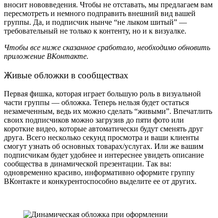
вносит нововведения. Чтобы не отставать, мы предлагаем вам
пересмотреть и немного подправить внешний вид вашей
группы. Да, и подписчик нынче “не лыком шитый” —
требовательный не только к контенту, но и к визуалке.
Чтобы все ниже сказанное сработало, необходимо обновить
приложение ВКонтакте.
Живые обложки в сообществах
Первая фишка, которая играет большую роль в визуальной
части группы — обложка. Теперь нельзя будет остаться
незамеченным, ведь их можно сделать “живыми”. Впечатлить
своих подписчиков можно загрузив
до пяти фото или
короткие видео, которые автоматически будут сменять друг
друга. Всего несколько секунд просмотра и ваши клиенты
смогут узнать об основных товарах/услугах. Или же вашим
подписчикам будет удобнее и интереснее увидеть описание
сообщества в динамической презентации. Так вы:
одновременно красиво, информативно
оформите группу
ВКонтакте
и конкурентоспособно выделите ее от других.