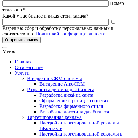
Номер
телефона *
Какой у вас бизнес и какая стоит задача?
Разрешаю сбор и обработку персональных данных в
соответствии с
Политикой конфиденциальности
Отправить заявку
Меню
Главная
Об агентстве
Услуги
Внедрение CRM-системы
Внедрение AmoCRM
Разработка дизайна для бизнеса
Разработка дизайна сайта
Оформление страниц в соцсетях
Разработка фирменного стиля
Разработка логотипа для бизнеса
Таргетированная реклама
Настройка таргетированной рекламы
ВКонтакте
Настройка таргетированной рекламы в