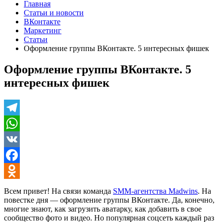
Главная
Статьи и новости
ВКонтакте
Маркетинг
Статьи
Оформление группы ВКонтакте. 5 интересных фишек
Оформление группы ВКонтакте. 5
интересных фишек
Telegram
WhatsApp
VK
Facebook
Odnoklassniki
Всем привет! На связи команда
SMM-агентства Madwins
. На
повестке дня —
оформление группы ВКонтакте
. Да, конечно,
многие знают, как загрузить аватарку, как добавить в свое
сообщество фото и видео. Но популярная соцсеть каждый раз