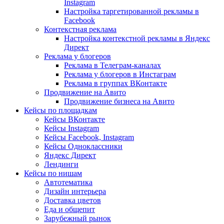
Instagram
Настройка таргетированной рекламы в
Facebook
Контекстная реклама
Настройка контекстной рекламы в Яндекс
Директ
Реклама у блогеров
Реклама в Телеграм-каналах
Реклама у блогеров в Инстаграм
Реклама в группах ВКонтакте
Продвижение на Авито
Продвижение бизнеса на Авито
Кейсы по площадкам
Кейсы ВКонтакте
Кейсы Instagram
Кейсы Facebook, Instagram
Кейсы Одноклассники
Яндекс Директ
Лендинги
Кейсы по нишам
Автотематика
Дизайн интерьера
Доставка цветов
Еда и общепит
Зарубежный рынок