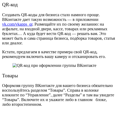
QR-код
Создавать QR-коды для бизнеса стало намного проще.
ВКонтакте дает такую возможность — в приложении
vk.com/vkapps_qr
. Размещайте их по своему желанию: на
асфальте, на входной двери, кассе, товарах или рекламных
буклетах… А куда будет вести QR-код — решать вам. Это
может быть и сама страница бизнеса, подборка товаров, статья
или диалог.
Кстати, предлагаем в качестве примера свой QR-код,
рекомендуем включить вашу камеру и отсканировать его.
Товары
Оформляя группу ВКонтакте
для вашего бизнеса обязательно
воспользуйтесь разделом “Товары”. Справа в колонке
кликните по “Управление”, далее “Разделы” и там вы увидите
“Товары”. Включите их и укажите либо в главном блоке,
либо второстепенном.