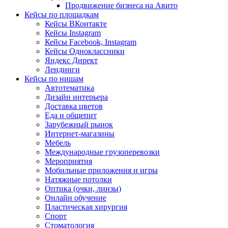
Продвижение бизнеса на Авито
Кейсы по площадкам
Кейсы ВКонтакте
Кейсы Instagram
Кейсы Facebook, Instagram
Кейсы Одноклассники
Яндекс Директ
Лендинги
Кейсы по нишам
Автотематика
Дизайн интерьера
Доставка цветов
Еда и общепит
Зарубежный рынок
Интернет-магазины
Мебель
Международные грузоперевозки
Мероприятия
Мобильные приложения и игры
Натяжные потолки
Оптика (очки, линзы)
Онлайн обучение
Пластическая хирургия
Спорт
Стоматология