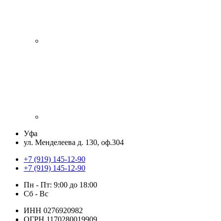
Уфа
ул. Менделеева д. 130, оф.304
+7 (919) 145-12-90
+7 (919) 145-12-90
Пн - Пт: 9:00 до 18:00
Сб - Вс
ИНН 0276920982
ОГРН 1170280019909