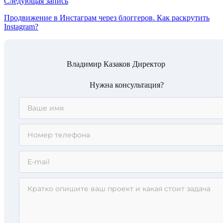
Следующая запись
Продвижение в Инстаграм через блоггеров. Как раскрутить
Instagram?
Владимир Казаков
Директор
Нужна консультация?