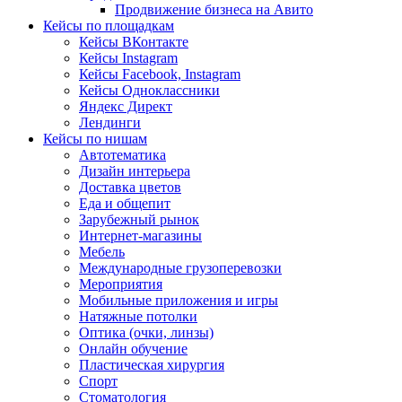
Продвижение бизнеса на Авито
Кейсы по площадкам
Кейсы ВКонтакте
Кейсы Instagram
Кейсы Facebook, Instagram
Кейсы Одноклассники
Яндекс Директ
Лендинги
Кейсы по нишам
Автотематика
Дизайн интерьера
Доставка цветов
Еда и общепит
Зарубежный рынок
Интернет-магазины
Мебель
Международные грузоперевозки
Мероприятия
Мобильные приложения и игры
Натяжные потолки
Оптика (очки, линзы)
Онлайн обучение
Пластическая хирургия
Спорт
Стоматология