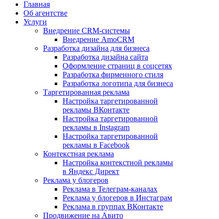
Главная
Об агентстве
Услуги
Внедрение CRM-системы
Внедрение AmoCRM
Разработка дизайна для бизнеса
Разработка дизайна сайта
Оформление страниц в соцсетях
Разработка фирменного стиля
Разработка логотипа для бизнеса
Таргетированная реклама
Настройка таргетированной
рекламы ВКонтакте
Настройка таргетированной
рекламы в Instagram
Настройка таргетированной
рекламы в Facebook
Контекстная реклама
Настройка контекстной рекламы
в Яндекс Директ
Реклама у блогеров
Реклама в Телеграм-каналах
Реклама у блогеров в Инстаграм
Реклама в группах ВКонтакте
Продвижение на Авито