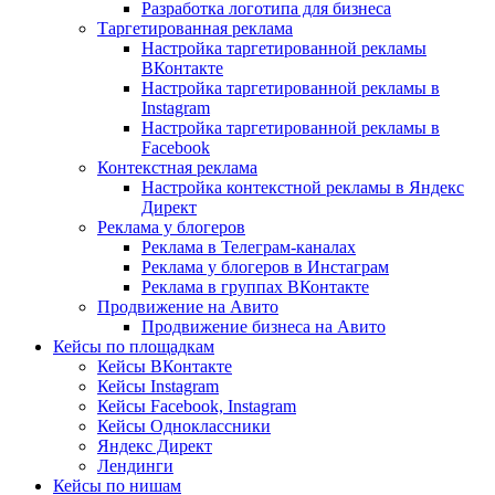
Разработка логотипа для бизнеса
Таргетированная реклама
Настройка таргетированной рекламы
ВКонтакте
Настройка таргетированной рекламы в
Instagram
Настройка таргетированной рекламы в
Facebook
Контекстная реклама
Настройка контекстной рекламы в Яндекс
Директ
Реклама у блогеров
Реклама в Телеграм-каналах
Реклама у блогеров в Инстаграм
Реклама в группах ВКонтакте
Продвижение на Авито
Продвижение бизнеса на Авито
Кейсы по площадкам
Кейсы ВКонтакте
Кейсы Instagram
Кейсы Facebook, Instagram
Кейсы Одноклассники
Яндекс Директ
Лендинги
Кейсы по нишам