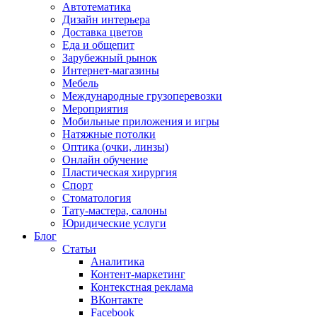
Автотематика
Дизайн интерьера
Доставка цветов
Еда и общепит
Зарубежный рынок
Интернет-магазины
Мебель
Международные грузоперевозки
Мероприятия
Мобильные приложения и игры
Натяжные потолки
Оптика (очки, линзы)
Онлайн обучение
Пластическая хирургия
Спорт
Стоматология
Тату-мастера, салоны
Юридические услуги
Блог
Статьи
Аналитика
Контент-маркетинг
Контекстная реклама
ВКонтакте
Facebook