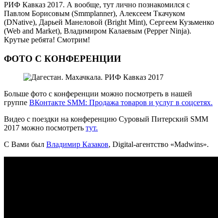
РИФ Кавказ 2017. А вообще, тут лично познакомился с
Павлом Борисовым (Smmplanner), Алексеем Ткачуком
(DNative), Дарьей Манеловой (Bright Mint), Сергеем Кузьменко
(Web and Market), Владимиром Калаевым (Pepper Ninja).
Крутые ребята! Смотрим!
ФОТО С КОНФЕРЕНЦИИ
Больше фото с конференции можно посмотреть в нашей
группе
ВКонтакте SMM: Продажа товаров и услуг в соцсетях.
Видео с поездки на конференцию Суровый Питерский SMM
2017 можно посмотреть
тут.
С Вами был
Владимир Казаков
, Digital-агентство «Madwins».