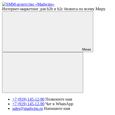
Интернет-маркетинг для b2b и b2c бизнеса по всему Миру
Меню
+7 (919) 145-12-90
Позвоните нам
+7 (919) 145-12-90
Чат в WhatsApp
sales@madwins.ru
Напишите нам